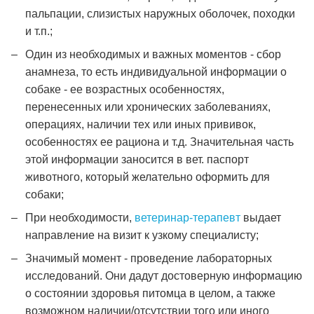
пальпации, слизистых наружных оболочек, походки
и т.п.;
Один из необходимых и важных моментов - сбор
анамнеза, то есть индивидуальной информации о
собаке - ее возрастных особенностях,
перенесенных или хронических заболеваниях,
операциях, наличии тех или иных прививок,
особенностях ее рациона и т.д. Значительная часть
этой информации заносится в вет. паспорт
животного, который желательно оформить для
собаки;
При необходимости,
ветеринар-терапевт
выдает
направление на визит к узкому специалисту;
Значимый момент - проведение лабораторных
исследований. Они дадут достоверную информацию
о состоянии здоровья питомца в целом, а также
возможном наличии/отсутствии того или иного