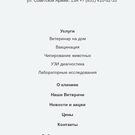
ул. Советской Армии, 13А +7 (831) 410-52-33
Услуги
Ветеринар на дом
Вакцинация
Чипирование животных
УЗИ диагностика
Лабораторные исследования
О клинике
Наши Ветврачи
Новости и акции
Цены
Контакты